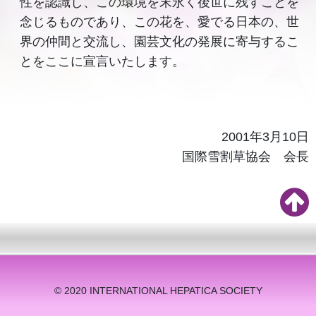
性を認識し、この環境を末永く後世に残すことを
念じるものであり、この花を、愛でる日本の、世
界の仲間と交流し、園芸文化の発展に寄与するこ
とをここに宣言いたします。
2001年3月10日
国際雪割草協会 会長
© 2020 INTERNATIONAL HEPATICA SOCIETY