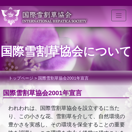
国際雪割草協会について
トップページ
> 国際雪割草協会2001年宣言
国際雪割草協会2001年宣言
われわれは、国際雪割草協会を設立するに当た
り、この小さな花、雪割草を介して、自然環境の
豊かさを実感し、その環境を保全することの重要