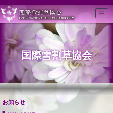
国際雪割草協会
お知らせ