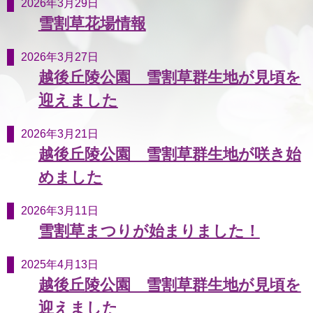
2026年3月29日
雪割草花場情報
2026年3月27日
越後丘陵公園 雪割草群生地が見頃を
迎えました
2026年3月21日
越後丘陵公園 雪割草群生地が咲き始
めました
2026年3月11日
雪割草まつりが始まりました！
2025年4月13日
越後丘陵公園 雪割草群生地が見頃を
迎えました